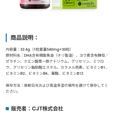
商品説明：
内容量：32.4g（1粒重量540mg×30粒）
原材料名：DHA含有精製魚油（チリ製造）、ヨウ素含有酵母／
ゼラチン、クエン酸第一鉄ナトリウム、グリセリン、ミツロ
ウ、グリセリン脂肪酸エステル、カラメル色素、ビタミンB1、
ビタミンB2、ビタミンB6、葉酸、ビタミンB12
保存方法：直射日光および高温多湿の場所を避けて保存してく
ださい。
販売者：CJT株式会社