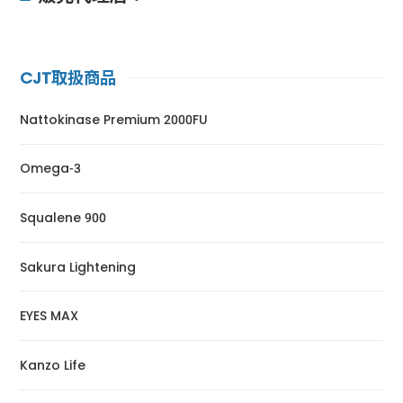
CJT取扱商品
Nattokinase Premium 2000FU
Omega-3
Squalene 900
Sakura Lightening
EYES MAX
Kanzo Life