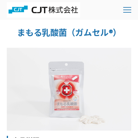
まもる乳酸菌（ガムセル®）