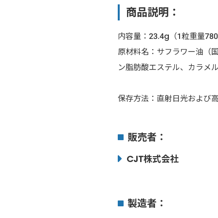
商品説明：
内容量：23.4g（1粒重量78
原材料名：サフラワー油（国
ン脂肪酸エステル、カラメ
保存方法：直射日光および
販売者：
CJT株式会社
製造者：