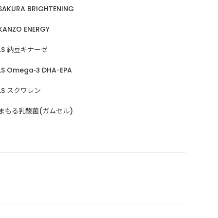
SAKURA BRIGHTENING
KANZO ENERGY
LS 納豆キナーゼ
LS Omega-3 DHA･EPA
LS スクワレン
まもる乳酸菌(ガムセル)