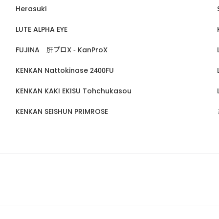
Herasuki
LUTE ALPHA EYE
FUJINA 肝プロX - KanProX
KENKAN Nattokinase 2400FU
KENKAN KAKI EKISU Tohchukasou
KENKAN SEISHUN PRIMROSE