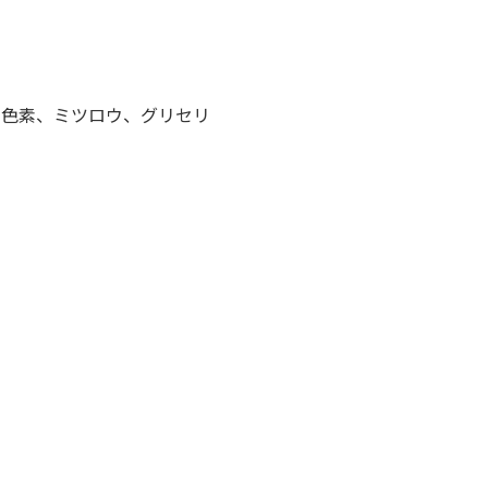
ド色素、ミツロウ、グリセリ