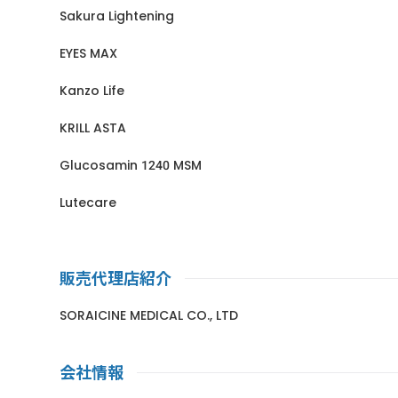
Sakura Lightening
EYES MAX
Kanzo Life
KRILL ASTA
Glucosamin 1240 MSM
Lutecare
販売代理店紹介
SORAICINE MEDICAL CO., LTD
会社情報