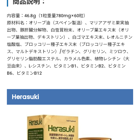
商品説明：
内容量：46.8g（1粒重量780mg×60粒）
原材料名：オリーブ油（スペイン製造）、マリアアザミ果実抽
出物、豚肝臓分解物、白雪茸粉末、オリーブ葉エキス末（オリ
ーブ葉抽出物、デキストリン）、白ゴマエキス末、L-オルニチン
塩酸塩、ブロッコリー種子エキス末（ブロッコリー種子エキ
ス、マルトデキストリン）/ゼラチン、グリセリン、ミツロウ、
グリセリン脂肪酸エステル、カラメル色素、植物レシチン（大
豆由来）、L-シスチン、ビタミンB1、ビタミンB2、ビタミン
B6、ビタミンB12
Herasuki