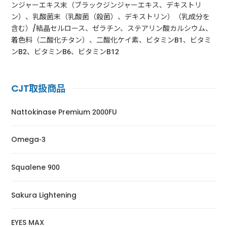
ンジャーエキス末（ブラックジンジャーエキス、デキストリ
ン）、乳酸菌末（乳酸菌（殺菌）、デキストリン）（乳成分を
含む）/結晶セルロース、ゼラチン、ステアリン酸カルシウム、
着色料（二酸化チタン）、二酸化ケイ素、ビタミンB1、ビタミ
ンB2、ビタミンB6、ビタミンB12
CJT取扱商品
Nattokinase Premium 2000FU
Omega-3
Squalene 900
Sakura Lightening
EYES MAX