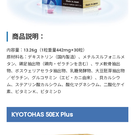
商品説明：
内容量：13.26g（1粒重量442mg×30粒）
原材料名：デキストリン（国内製造）、メチルスルフォニルメ
タン、鶏足抽出物（鶏肉・ゼラチンを含む）、サメ軟骨抽出
物、ボスウェリアセラタ抽出物、乳糖発酵物、大豆胚芽抽出物
／ゼラチン、グルコサミン（エビ・カニ由来）、貝カルシウ
ム、ステアリン酸カルシウム、酸化マグネシウム、二酸化ケイ
素、ビタミンＫ、ビタミンＤ
KYOTOHAS 50EX Plus