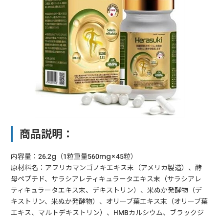
商品説明：
内容量：26.2g（1粒重量560mg×45粒）
原材料名：アフリカマンゴノキエキス末（アメリカ製造）、酵
母ペプチド、サラシアレティキュラータエキス末（サラシアレ
ティキュラータエキス末、デキストリン）、米ぬか発酵物（デ
キストリン、米ぬか発酵物）、オリーブ葉エキス末（オリーブ葉
エキス、マルトデキストリン）、HMBカルシウム、ブラックジ