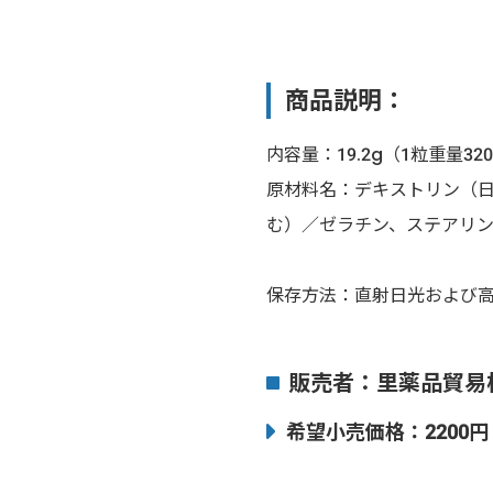
商品説明：
内容量：19.2g（1粒重量32
原材料名：デキストリン（日
む）／ゼラチン、ステアリ
保存方法：直射日光および
販売者：里薬品貿易
希望小売価格：2200円