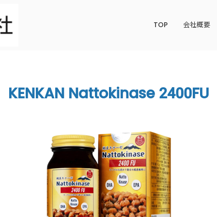
TOP
会社概要
KENKAN Nattokinase 2400FU