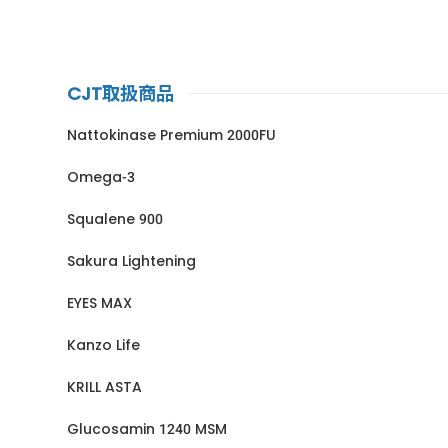
CJT取扱商品
Nattokinase Premium 2000FU
Omega-3
Squalene 900
Sakura Lightening
EYES MAX
Kanzo Life
KRILL ASTA
Glucosamin 1240 MSM