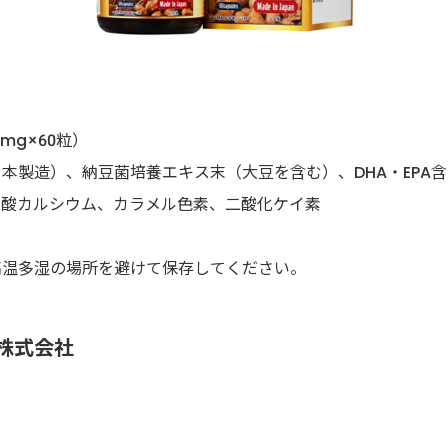
0mg×60粒）
本製造）、納豆菌培養エキス末（大豆を含む）、DHA・EPA
ン酸カルシウム、カラメル色素、二酸化ケイ素
高温多湿の場所を避けて保存してください。
株式会社