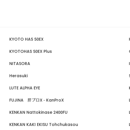
KYOTO HAS 50EX
KYOTOHAS 50EX Plus
NITASORA
Herasuki
LUTE ALPHA EYE
FUJINA 肝プロX - KanProX
KENKAN Nattokinase 2400FU
KENKAN KAKI EKISU Tohchukasou